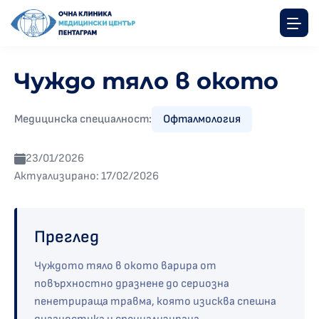
Чуждо тяло в окото
Медицинска специалност:
Офталмология
23/01/2026
Актуализирано: 17/02/2026
Преглед
Чуждото тяло в окото варира от
повърхностно дразнене до сериозна
пенетрираща травма, която изисква спешна