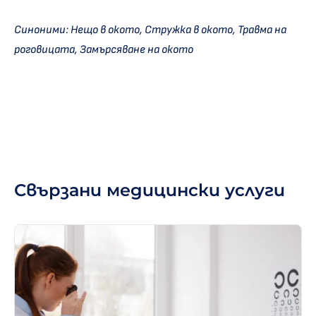
Синоними: Нещо в окото, Стружка в окото, Травма на
роговицата, Замърсяване на окото
Свързани медицински услуги