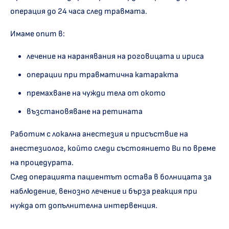
операция до 24 часа след травмата.
Имаме опит в:
лечение на наранявания на роговицата и ириса
операции при травматична катаракта
премахване на чужди тела от окото
възстановяване на ретината
Работим с локална анестезия и присъствие на
анестезиолог, който следи състоянието Ви по време
на процедурата.
След операцията пациентът остава в болницата за
наблюдение, венозно лечение и бърза реакция при
нужда от допълнителна интервенция.