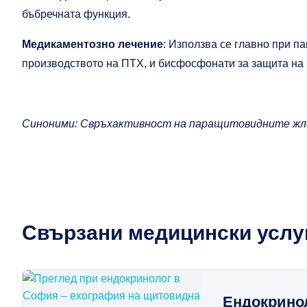
бъбречната функция.
Медикаментозно лечение
: Използва се главно при п
производството на ПТХ, и бисфосфонати за защита на к
Синоними: Свръхактивност на паращитовидните жл
Свързани медицински услу
Ендокрино