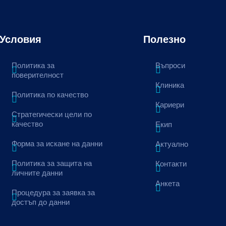
Условия
Полезно
Политика за
Въпроси
поверителност
Клиника
Политика по качество
Кариери
Стратегически цели по
качество
Екип
Форма за искане на данни
Актуално
Политика за защита на
Контакти
личните данни
Анкета
Процедура за заявка за
достъп до данни