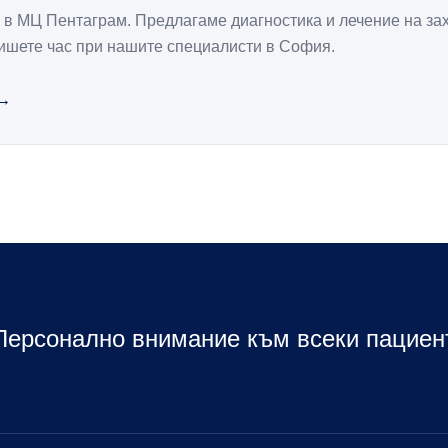
в МЦ Пентаграм. Предлагаме диагностика и лечение на за
ишете час при нашите специалисти в София.
Персонално внимание към всеки пациен