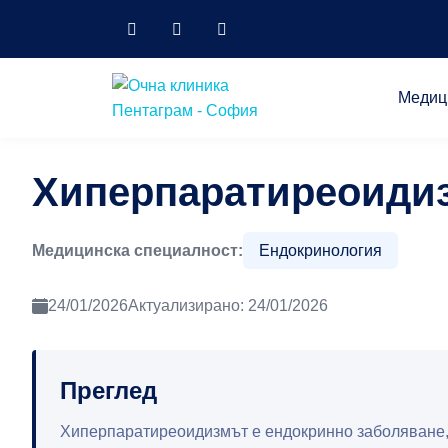
Медиц
Хиперпаратиреоиди
Медицинска специалност:
Ендокринология
24/01/2026
Актуализирано: 24/01/2026
Преглед
Хиперпаратиреоидизмът е ендокринно заболяване, 