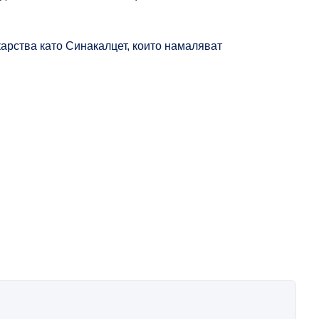
карства като Синакалцет, които намаляват