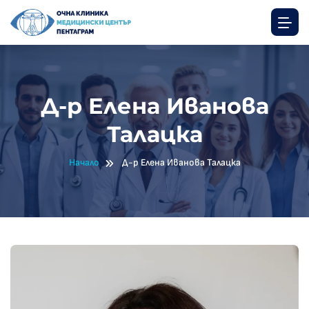
Д-р Елена Иванова
Талацка
Начало
Д-р Елена Иванова Талацка