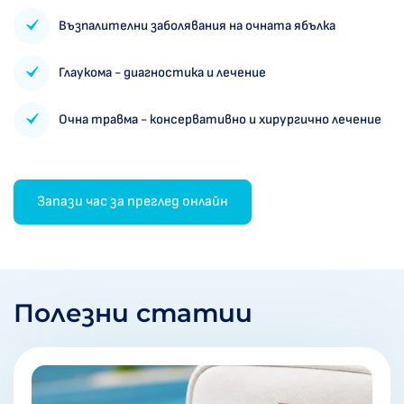
Възпалителни заболявания на очната ябълка
Глаукома - диагностика и лечение
Очна травма - консервативно и хирургично лечение
Запази час за преглед онлайн
Полезни статии