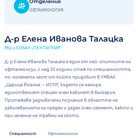
Отделение
ОФТАЛМОЛОГИЯ
Д-р Елена Иванова Талацка
МЦ и СОБАЛ „ПЕНТАГРАМ“
Д-р Елена Иванова Талацка е един от най-опитните ни
офталмолози, с над 31 години стаж по специалността,
по-голямата част от който придобит в УМБАЛ
„Царица Йоанна – ИСУЛ“, където се намира
единственият спешен очен кабинет в България.
Притежава задълбочени познания в областта на
заболяванията на преден и заден очен сегмент, както и
при лечение на травми на окото.
Специалност
Офталмология