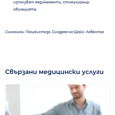
използват медикаменти, стимулиращи
овулацията.
Синоними: Поликистоза, Синдром на Щайн-Левентал
Свързани медицински услуги