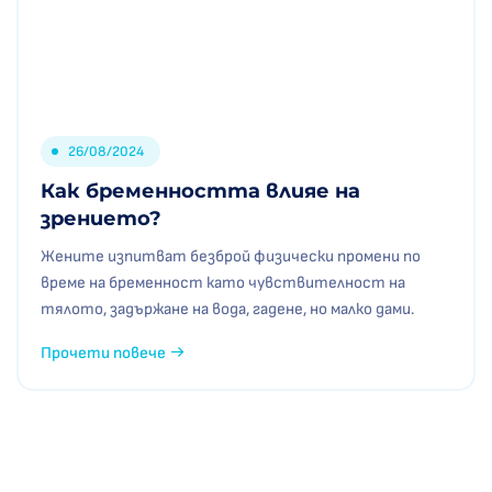
26/08/2024
Как бременността влияе на
зрението?
Жените изпитват безброй физически промени по
време на бременност като чувствителност на
тялото, задържане на вода, гадене, но малко дами.
Прочети повече