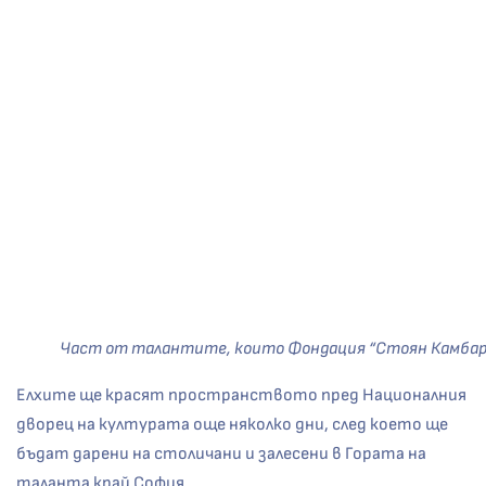
Част от талантите, които Фондация “Стоян Камбаре
Елхите ще красят пространството пред Националния
дворец на културата още няколко дни, след което ще
бъдат дарени на столичани и залесени в Гората на
таланта край София.