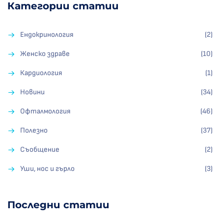
Категории статии
Ендокринология
(2)
Женско здраве
(10)
Кардиология
(1)
Новини
(34)
Офталмология
(46)
Полезно
(37)
Съобщение
(2)
Уши, нос и гърло
(3)
Последни статии