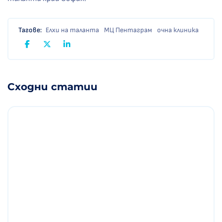
Тагове:
Елхи на таланта
МЦ Пентаграм
очна клиника
Сходни статии