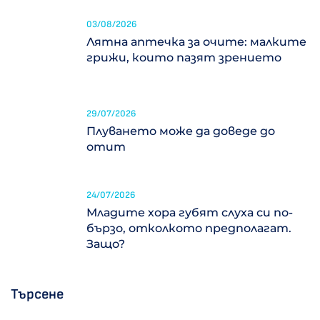
03/08/2026
Лятна аптечка за очите: малките
грижи, които пазят зрението
29/07/2026
Плуването може да доведе до
отит
24/07/2026
Младите хора губят слуха си по-
бързо, отколкото предполагат.
Защо?
Търсене