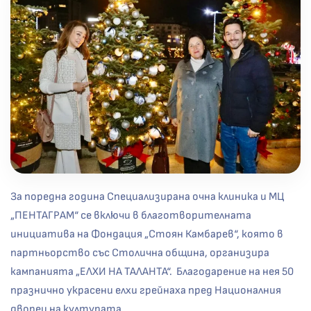
За поредна година Специализирана очна клиника и МЦ
„ПЕНТАГРАМ“ се включи в благотворителната
инициатива на Фондация „Стоян Камбарев“, която в
партньорство със Столична община, организира
кампанията „ЕЛХИ НА ТАЛАНТА“. Благодарение на нея 50
празнично украсени елхи грейнаха пред Националния
дворец на културата.