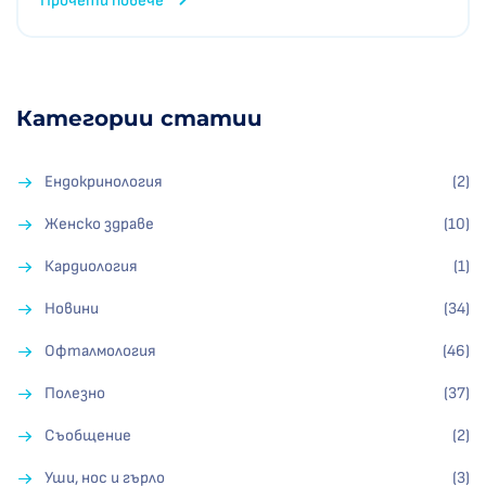
Прочети повече
Категории статии
Ендокринология
(2)
Женско здраве
(10)
Кардиология
(1)
Новини
(34)
Офталмология
(46)
Полезно
(37)
Съобщение
(2)
Уши, нос и гърло
(3)