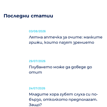
Последни статии
03/08/2026
Лятна аптечка за очите: малките
грижи, които пазят зрението
29/07/2026
Плуването може да доведе до
отит
24/07/2026
Младите хора губят слуха си по-
бързо, отколкото предполагат.
Защо?