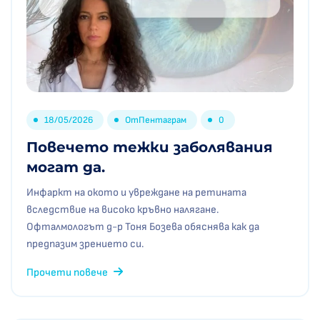
18/05/2026
От
Пентаграм
0
Повечето тежки заболявания
могат да.
Инфаркт на окото и увреждане на ретината
вследствие на високо кръвно налягане.
Офталмологът д-р Тоня Бозева обяснява как да
предпазим зрението си.
Прочети повече