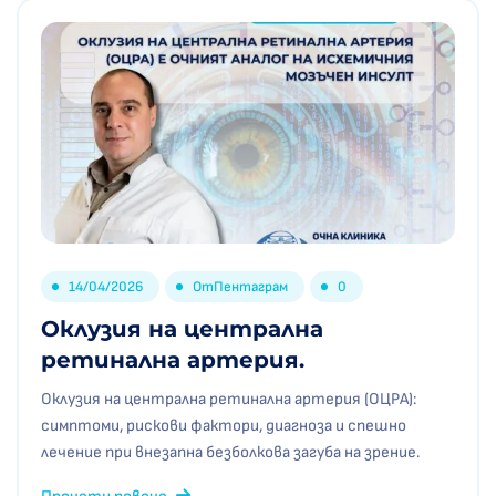
14/04/2026
От
Пентаграм
0
Оклузия на централна
ретинална артерия.
Оклузия на централна ретинална артерия (ОЦРА):
симптоми, рискови фактори, диагноза и спешно
лечение при внезапна безболкова загуба на зрение.