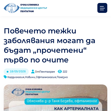
Повечето тежки
заболявания могат да
бъдат „прочетени“
първо по очите
18/05/2026
От
Пентаграм
222
Кардиология
,
Новини
,
Офталмология
,
Полезно