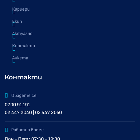
Кариери
Екип
Актуално
Контакти
Анкета
Контакти
Обадете се
0700 91 191
02 447 2040 | 02 447 2050
Работно време
Пон - Пет : 07:30 - 19:30