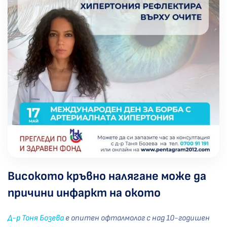
Високото кръвно налягане може да
причини инфаркт на окото
Д-р Тоня Бозева
е опитен офталмолог с над 10-годишен