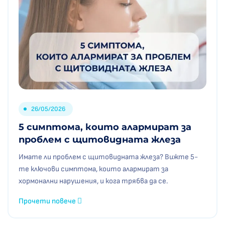
26/05/2026
5 симптома, които алармират за
проблем с щитовидната жлеза
Имате ли проблем с щитовидната жлеза? Вижте 5-
те ключови симптома, които алармират за
хормонални нарушения, и кога трябва да се.
Прочети повече