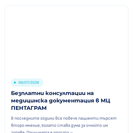
06/07/2026
Безплатни консултации на
медицинска документация в МЦ
ПЕНТАГРАМ
В последните години все повече пациенти търсят
второ мнение, когато става дума за очното им
здраве. Причината е проста –.