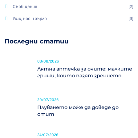
Съобщение
(2)
Уши, нос и гърло
(3)
Последни статии
03/08/2026
Лятна аптечка за очите: малките
грижи, които пазят зрението
29/07/2026
Плуването може да доведе до
отит
24/07/2026