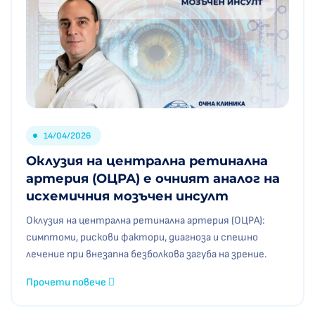
14/04/2026
Оклузия на централна ретинална
артерия (ОЦРА) е очният аналог на
исхемичния мозъчен инсулт
Оклузия на централна ретинална артерия (ОЦРА):
симптоми, рискови фактори, диагноза и спешно
лечение при внезапна безболкова загуба на зрение.
Прочети повече