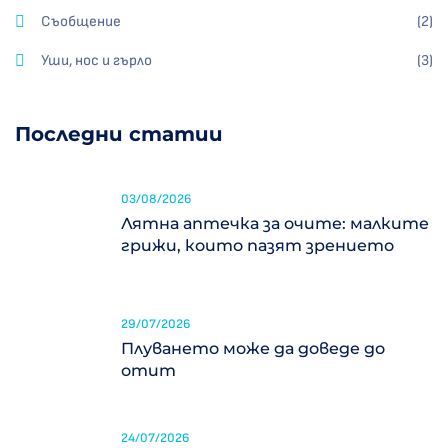
Съобщение
(2)
Уши, нос и гърло
(3)
Последни статии
03/08/2026
Лятна аптечка за очите: малките
грижи, които пазят зрението
29/07/2026
Плуването може да доведе до
отит
24/07/2026