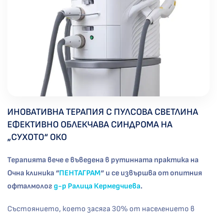
ИНОВАТИВНА ТЕРАПИЯ С ПУЛСОВА СВЕТЛИНА
ЕФЕКТИВНО ОБЛЕКЧАВА СИНДРОМА НА
„СУХОТО“ ОКО
Терапията вече е въведена в рутинната практика на
Очна клиника “
ПЕНТАГРАМ
” и се извършва от
опитния
офталмолог
д-р Ралица Кермедчиева
.
Състоянието, което засяга 30% от населението в