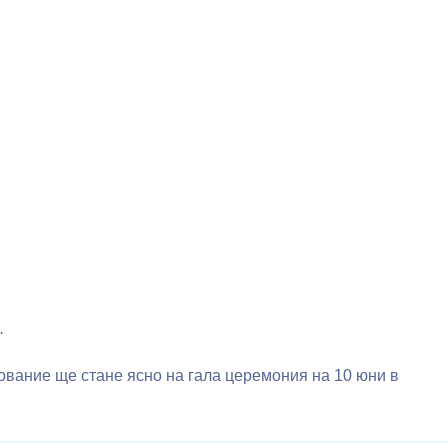
.
ование ще стане ясно на гала церемония на 10 юни в