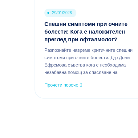
29/01/2026
Спешни симптоми при очните
болести: Кога е наложителен
преглед при офталмолог?
Разпознайте навреме критичните спешни
симптоми при очните болести. Д-р Доли
Ефремова съветва кога е необходима
незабавна помощ за спасяване на.
Прочети повече