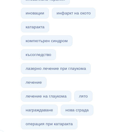
иновации
инфаркт на окото
катаракта
компютърен синдром
късогледство
лазерно лечение при глаукома
лечение
лечение на глаукома
лято
награждаване
нова сграда
операция при катаракта