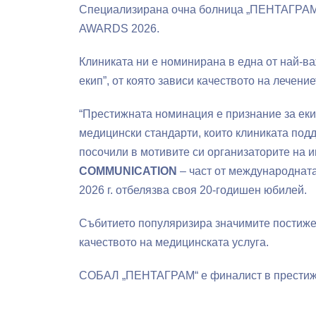
Специализирана очна болница „ПЕНТАГРАМ“
AWARDS 2026.
Клиниката ни е номинирана в една от най-ва
екип”, от която зависи качеството на лечени
“Престижната номинация е признание за еки
медицински стандарти, които клиниката подд
посочили в мотивите си организаторите на 
COMMUNICATION
– част от международната
2026 г. отбелязва своя 20-годишен юбилей.
Събитието популяризира значимите постижен
качеството на медицинската услуга.
СОБАЛ „ПЕНТАГРАМ“ е финалист в престижна