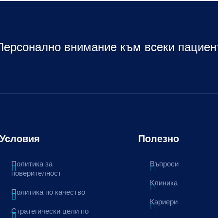
Персонално внимание към всеки пациен
Условия
Полезно
Политика за
Въпроси
поверителност
Клиника
Политика по качество
Кариери
Стратегически цели по