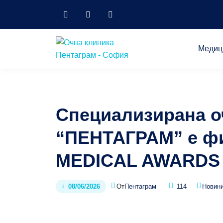
Медиц
Специализирана о
“ПЕНТАГРАМ” е фи
MEDICAL AWARDS 
От
Пентаграм
114
Новин
08/06/2026