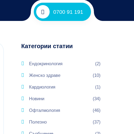
0700 91 191
Категории статии
Ендокринология
(2)
Женско здраве
(10)
Кардиология
(1)
Новини
(34)
Офталмология
(46)
Полезно
(37)
Съобщение
(2)