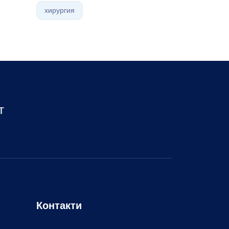
хирургия
т
Контакти