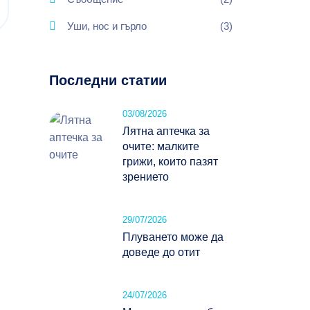
Уши, нос и гърло
(3)
Последни статии
03/08/2026
Лятна аптечка за
очите: малките
грижи, които пазят
зрението
29/07/2026
Плуването може да
доведе до отит
24/07/2026