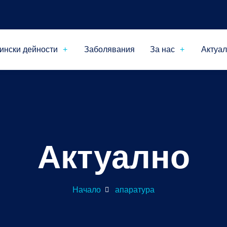
ински дейности
Заболявания
За нас
Актуа
Актуално
Начало
апаратура