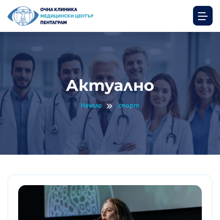
Актуално
Начало
спорт