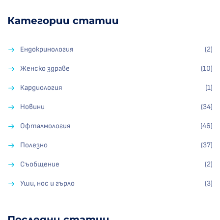
Категории статии
Ендокринология
(2)
Женско здраве
(10)
Кардиология
(1)
Новини
(34)
Офталмология
(46)
Полезно
(37)
Съобщение
(2)
Уши, нос и гърло
(3)
Последни статии