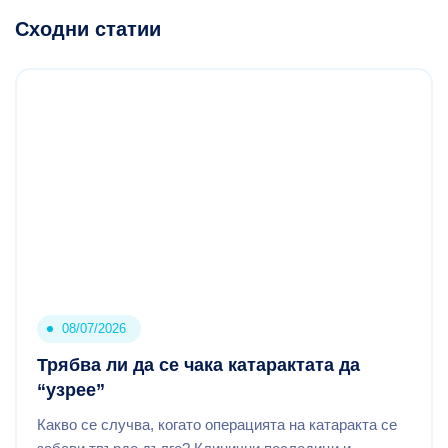
Сходни статии
08/07/2026
Трябва ли да се чака катарактата да
“узрее”
Какво се случва, когато операцията на катаракта се