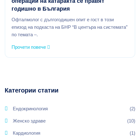
операции на катаракта се правят
годишно в България
Офталмолог с дългогодишен опит е гост в този
епизод на подкаста на БНР “В центъра на системата”
по темата –.
Прочети повече
Категории статии
Ендокринология
(2)
Женско здраве
(10)
Кардиология
(1)