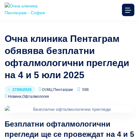
Очна клиника Пентаграм
обявява безплатни
офталмологични прегледи
на 4 и 5 юли 2025
От
МЦ Пентаграм
598
27/06/2025
Новини
,
Офталмология
Безплатни офталмологични
прегледи ще се провеждат на 4 и 5