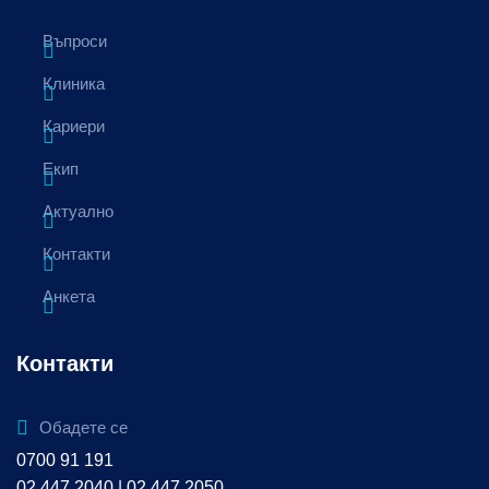
Въпроси
Клиника
Кариери
Екип
Актуално
Контакти
Анкета
Контакти
Обадете се
0700 91 191
02 447 2040 | 02 447 2050