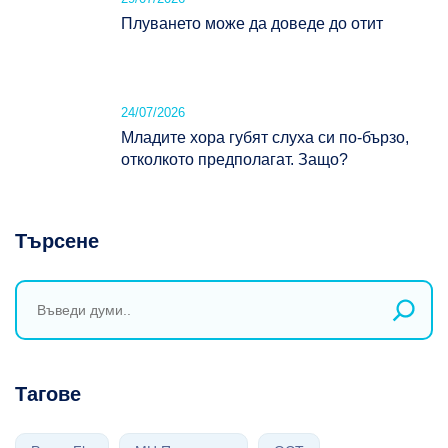
Плуването може да доведе до отит
24/07/2026
Младите хора губят слуха си по-бързо,
отколкото предполагат. Защо?
Търсене
Тагове