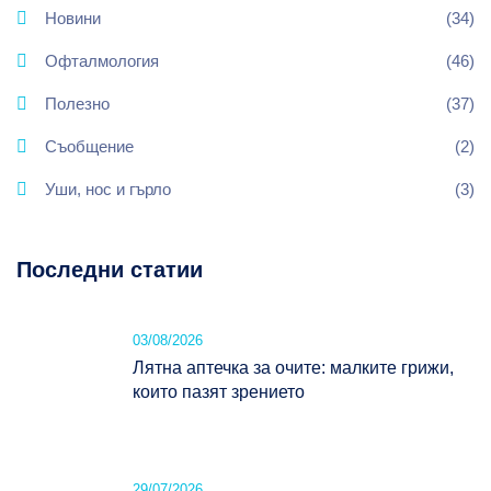
Новини
(34)
Офталмология
(46)
Полезно
(37)
Съобщение
(2)
Уши, нос и гърло
(3)
Последни статии
03/08/2026
Лятна аптечка за очите: малките грижи,
които пазят зрението
29/07/2026