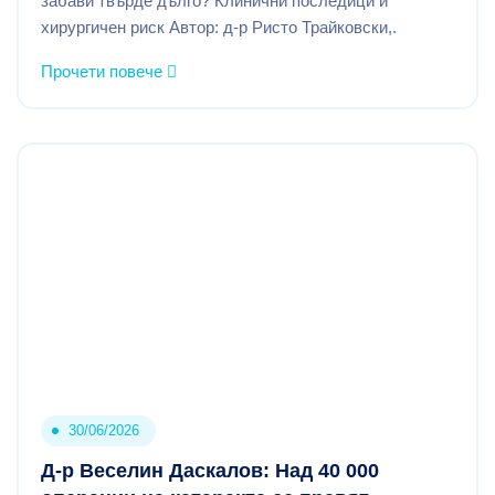
забави твърде дълго? Клинични последици и
хирургичен риск Автор: д-р Ристо Трайковски,.
Прочети повече
30/06/2026
Д-р Веселин Даскалов: Над 40 000